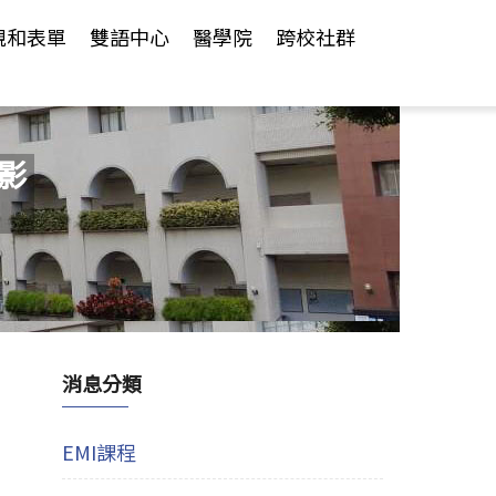
規和表單
雙語中心
醫學院
跨校社群
影
消息分類
EMI課程