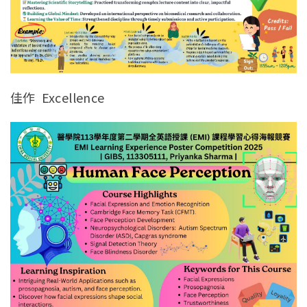
佳作 Excellence