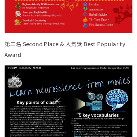
第二名 Second Place & 人氣獎 Best Popularity
Award