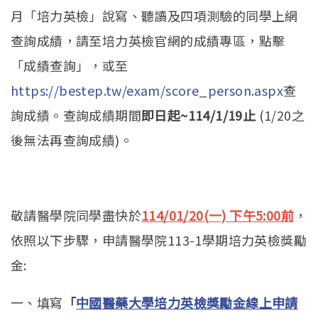
月「培力英檢」說寫、聽讀及四項測驗的同學上網
查詢成績，請至培力英檢官網的成績專區，點擊
「成績查詢」，或至
https://bestep.tw/exam/score_person.aspx
查
詢成績。查詢成績期間
即日起~114/1/19止
(1/20之
後無法再查詢成績)。
敬請醫學院同學盡快於
114/01/20(
一) 下午5:00前
，
依照以下步驟，申請醫學院113-1學期培力英檢獎勵
金:
一、填寫
「
中國醫藥大學培力英檢獎勵金線上申請