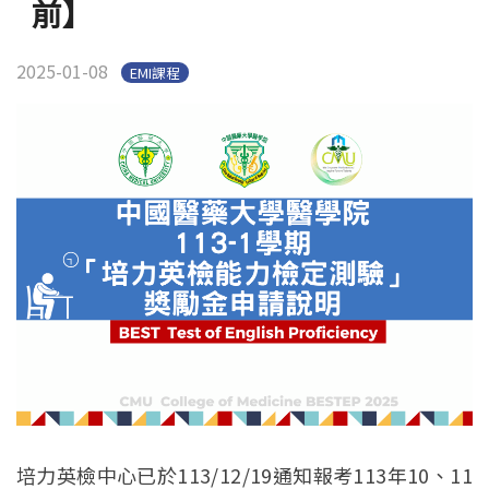
前】
跨校社群
2025-01-08
EMI課程
培力英檢中心已於113/12/19通知報考113年10、11