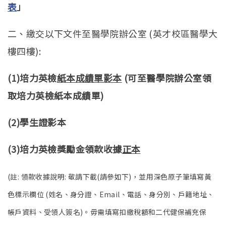
表
」
二、繳交以下文件至醫學院辦公室 (英才校區醫學大
樓四樓):
(1)
培力英檢
紙本成績單影本
(可至醫學院辦公室領
取培力英檢紙本成績單)
(2)
學生證影本
(3)
培力英檢獎勵金領款收據
正本
(註: 領款收據說明: 敬請下載(請參如下)，並用深色原子筆填寫黃
色標示欄位 (姓名、身分證、Email、電話、身分別、戶籍地址、
帳戶資料、受領人簽名)。毋需填寫扣繳稅額和二代健保補充保