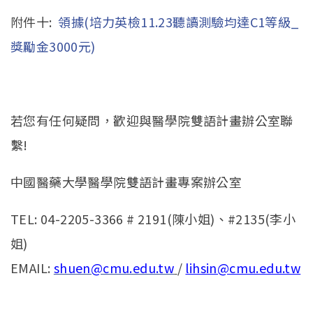
附件十:
領據(培力英檢11.23聽讀測驗均達C1等級_
獎勵金3000元)
若您有任何疑問，歡迎與醫學院雙語計畫辦公室聯
繫!
中國醫藥大學醫學院雙語計畫專案辦公室
TEL: 04-2205-3366 # 2191(陳小姐)、#2135(李小
姐)
EMAIL:
shuen@cmu.edu.tw
/
lihsin@cmu.edu.tw