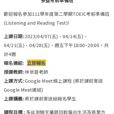
多益考前準備班
歡迎報名參加111學年度第二學期TOEIC考前準備班
(Listening and Reading Test)!
上課日期
:
2023/04/07(五)、04/14(五)、
04/21(五)、04/28(五)，週五下午18:00~20:00，共
計4週
報名連結:
立即報名
授課教師:
林依蓉老師
上課方式:
Google Meet線上課程 (將於課前寄送
Google Meet連結)
上課講義:
將於課前寄送給報名學生
課程目標
:
多益測驗字彙題目較偏向生活及商業方