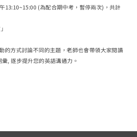
午13:10~15:00 (為配合期中考，暫停兩次)，共計
室」
動的方式討論不同的主題，
老師也會帶領大家閱讀
彙, 逐步提升您的英語溝通力。