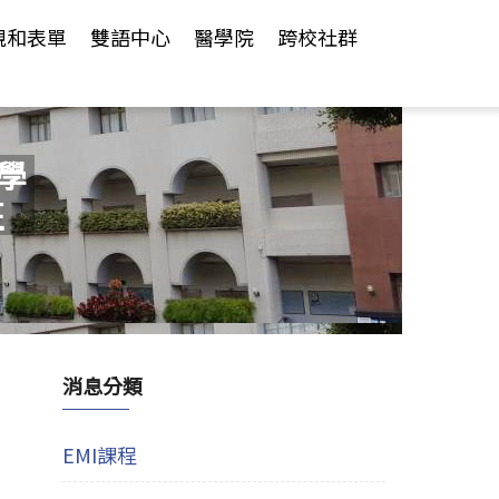
規和表單
雙語中心
醫學院
跨校社群
學
班
消息分類
EMI課程