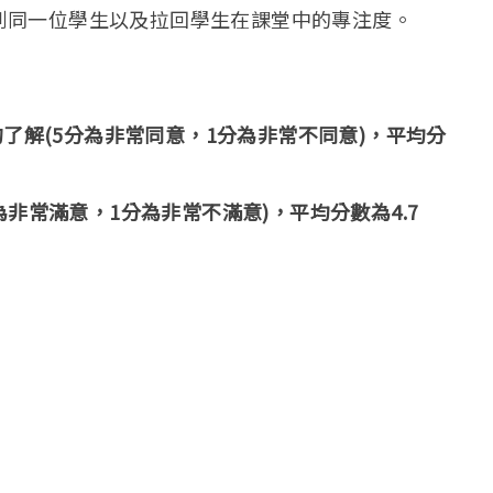
到同一位學生以及拉回學生在課堂中的專注度。
的了解(5分為非常同意，1分為非常不同意)，平均分
為非常滿意，1分為非常不滿意)，平均分數為4.7