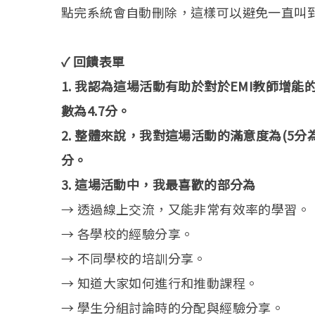
點完系統會自動刪除，這樣可以避免一直叫
✓ 回饋表單
1. 我認為這場活動有助於對於EMI教師增能
數為4.7分。
2. 整體來說，我對這場活動的滿意度為(5分
分。
3. 這場活動中，我最喜歡的部分為
→ 透過線上交流，又能非常有效率的學習。
→ 各學校的經驗分享。
→ 不同學校的培訓分享。
→ 知道大家如何進行和推動課程。
→ 學生分組討論時的分配與經驗分享。