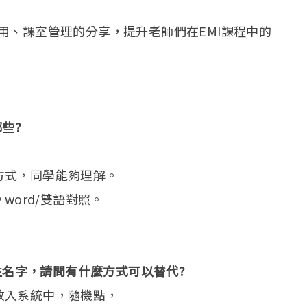
用、課室管理的分享，提升老師們在EMI課程中的
些?
方式，同學能夠理解。
word/雙語對照。
學生名字，請問有什麼方式可以替代?
放入系統中，隨機點，