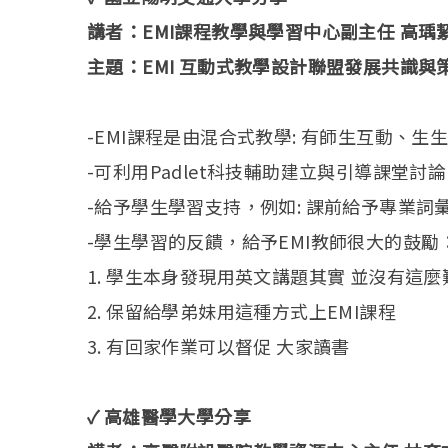
講者：EMI課程教學與學習中心副主任 高瑀
主題：EMI 互動式教學設計聯盟發展共識與
-EMI課程是由混合式教學: 有師生互動、
-可利用Padlet科技輔助建立與引導課堂
-給予學生學習支持，例如: 課前給予專業詞
-學生學習的反饋，給予EMI教師很大的鼓勵
1. 學生本身發現用英文講題其實 並沒有這麼
2. 保留給學弟妹用這種方式上EMI課程
3. 有回家作業可以督促 大家讀書
✓
高雄醫學大學分享