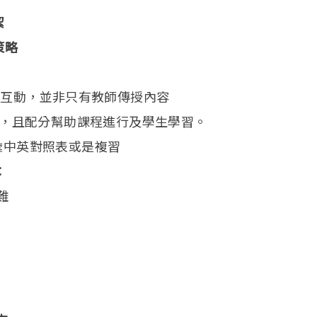
絜
策略
生生互動，並非只有教師傳授內容
討論，且配分幫助課程進行及學生學習。
彙中英對照表或是複習
：
難