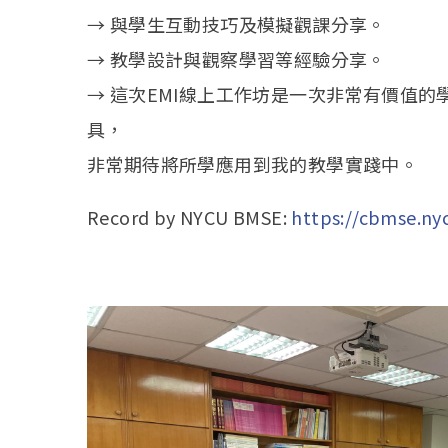
→ 與學生互動技巧及模擬觀課分享。
→ 教學設計與觀察學習等經驗分享。
→ 這次EMI線上工作坊是一次非常有價值
具，
非常期待將所學應用到我的教學實踐中。
Record by NYCU BMSE:
https://cbmse.ny