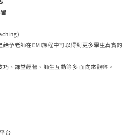
志
學習
ching)
是給予老師在EMI課程中可以得到更多學生真實的
學技巧、課堂經營、師生互動等多 面向來觀察。
的平台