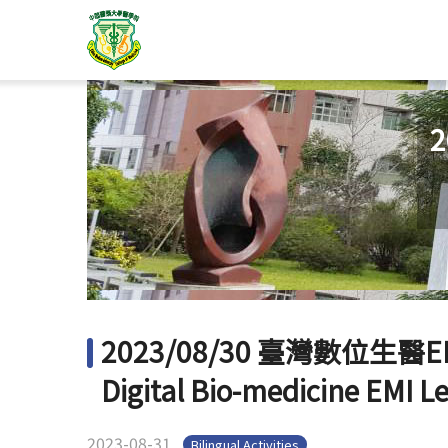
2023/08/30 臺灣數位生醫
Digital Bio-medicine EMI L
2023-08-31
Bilingual Activities