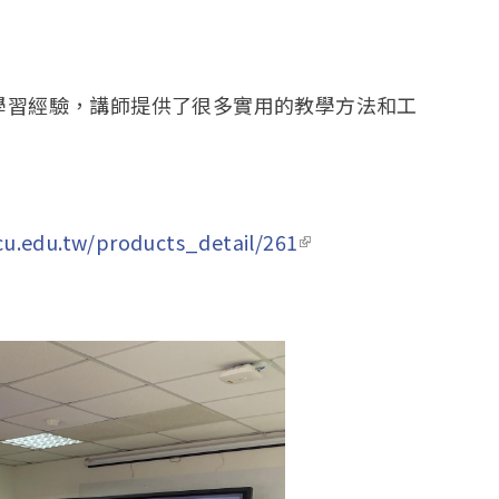
的學習經驗，講師提供了很多實用的教學方法和工
cu.edu.tw/products_detail/261
(link is external)