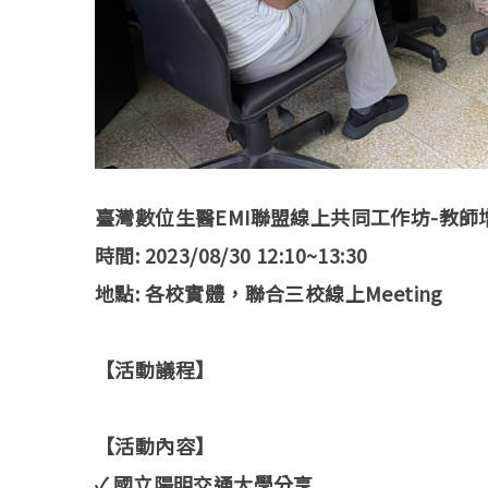
臺灣數位生醫EMI聯盟線上共同工作坊-教師
時間: 2023/08/30 12:10~13:30
地點: 各校實體，聯合三校線上Meeting
【活動議程】
【活動內容】
✓ 國立陽明交通大學分享