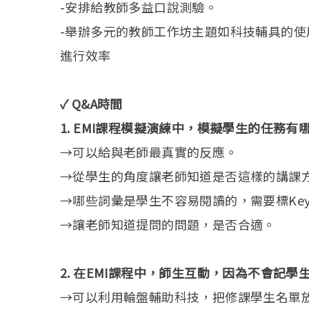
-安排給教師多益口說測驗。
-舉辦多元的教師工作坊主題如科技輔具的使
進行效率
✓ Q&A時間
1. EMI課程模擬演練中，模擬學生的任務有哪
→可以給與老師最真實的反應。
→從學生的角度讓老師知道是否這樣的講課
→哪些詞彙是學生不容易閱讀的，需要標Key 
→讓老師知道提問的問題，是否合適。
2. 在EMI課程中，師生互動，因為不會記
→可以利用輪盤輔助科技，把修課學生名單